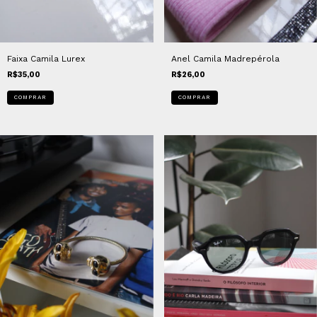
Faixa Camila Lurex
Anel Camila Madrepérola
R$35,00
R$26,00
COMPRAR