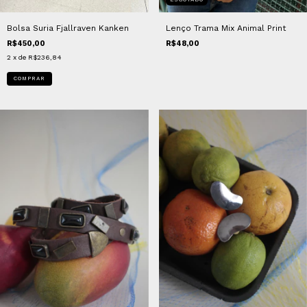
Bolsa Suria Fjallraven Kanken
Lenço Trama Mix Animal Print
R$450,00
R$48,00
2
x de
R$236,84
COMPRAR