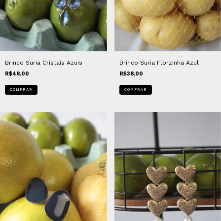
Brinco Suria Cristais Azuis
Brinco Suria Florzinha Azul
R$48,00
R$38,00
COMPRAR
COMPRAR