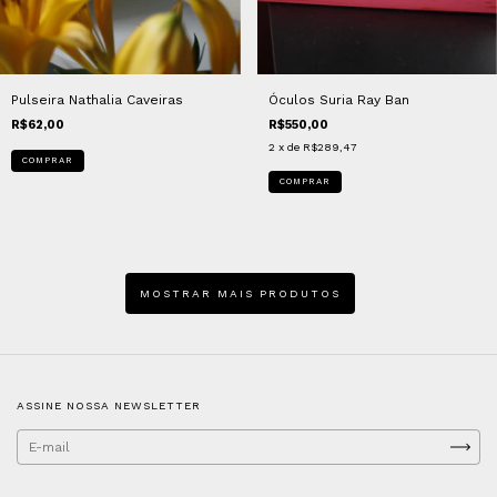
Pulseira Nathalia Caveiras
Óculos Suria Ray Ban
R$62,00
R$550,00
2
x de
R$289,47
COMPRAR
COMPRAR
MOSTRAR MAIS PRODUTOS
ASSINE NOSSA NEWSLETTER