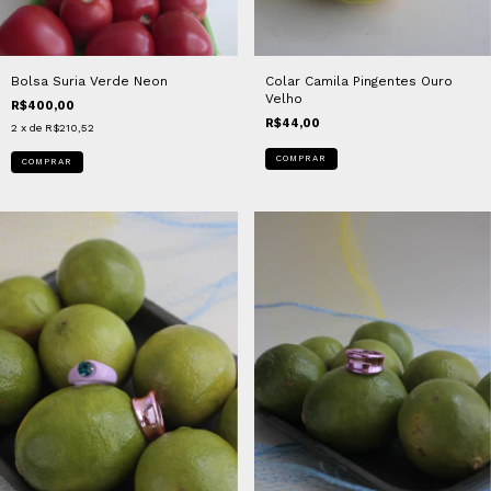
Bolsa Suria Verde Neon
Colar Camila Pingentes Ouro
Velho
R$400,00
R$44,00
2
x de
R$210,52
COMPRAR
COMPRAR