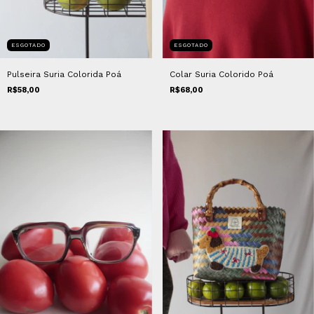
ESGOTADO
ESGOTADO
Pulseira Suria Colorida Poá
Colar Suria Colorido Poá
R$58,00
R$68,00