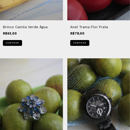
Brinco Camila Verde Água
Anel Trama Flor Prata
R$62,00
R$78,00
COMPRAR