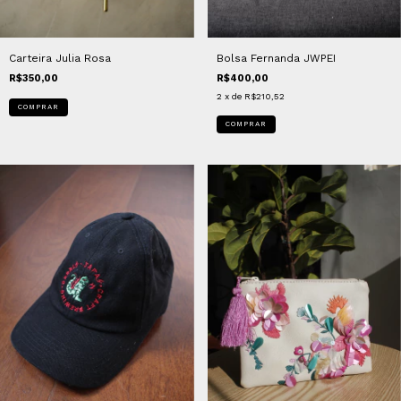
Carteira Julia Rosa
Bolsa Fernanda JWPEI
R$350,00
R$400,00
2
x de
R$210,52
COMPRAR
COMPRAR