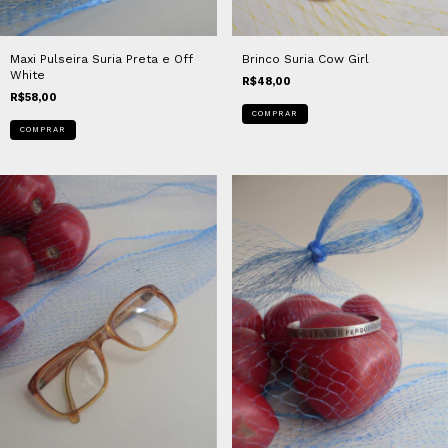
Brinco Suria Cow Girl
Maxi Pulseira Suria Preta e Off
White
R$48,00
R$58,00
COMPRAR
COMPRAR