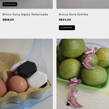
ESGOTADO
Brinco Suria Argola Texturizada
Brinco Suria Estrela
R$58,00
R$44,00
COMPRAR