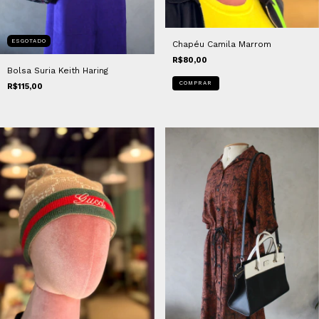
ESGOTADO
Chapéu Camila Marrom
R$80,00
Bolsa Suria Keith Haring
COMPRAR
R$115,00