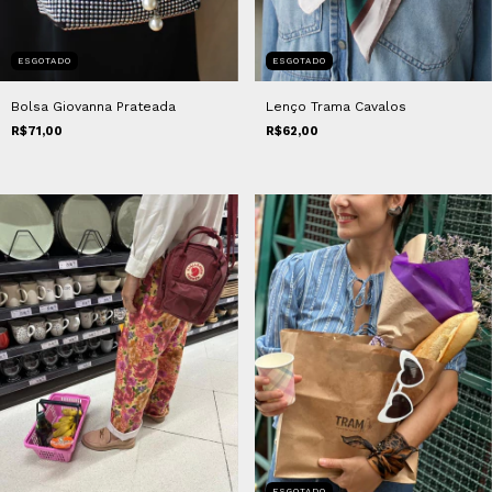
ESGOTADO
ESGOTADO
Bolsa Giovanna Prateada
Lenço Trama Cavalos
R$71,00
R$62,00
ESGOTADO