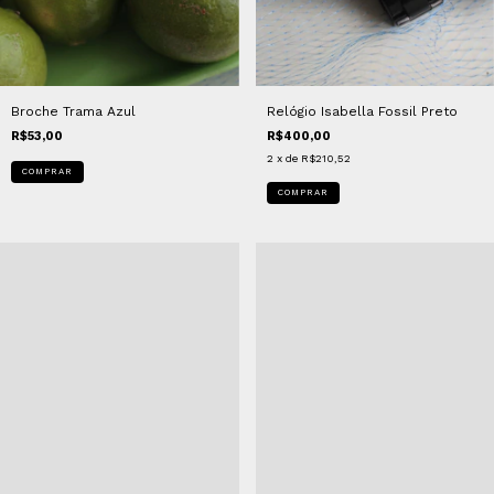
Broche Trama Azul
Relógio Isabella Fossil Preto
R$53,00
R$400,00
2
x de
R$210,52
COMPRAR
COMPRAR