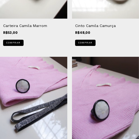
Carteira Camila Marrom
Cinto Camila Camurça
R$53,00
R$48,00
COMPRAR
COMPRAR