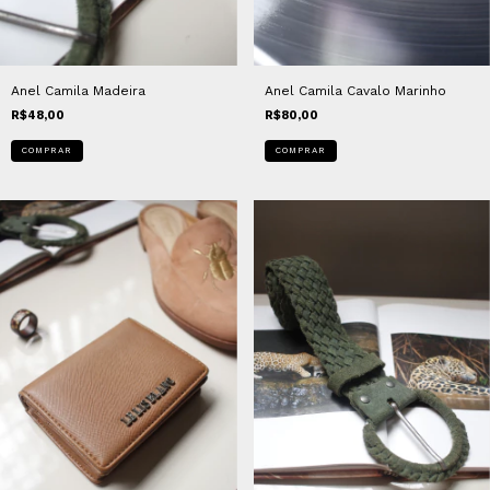
Anel Camila Madeira
Anel Camila Cavalo Marinho
R$48,00
R$80,00
COMPRAR
COMPRAR