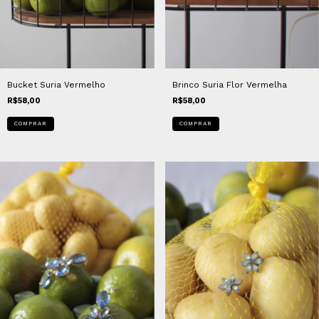
Brinco Suria Flor Vermelha
Bucket Suria Vermelho
R$58,00
R$58,00
COMPRAR