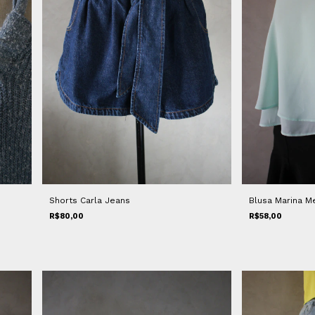
Shorts Carla Jeans
Blusa Marina M
R$80,00
R$58,00