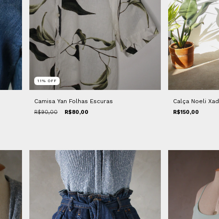
11
%
OFF
Camisa Yan Folhas Escuras
Calça Noeli Xa
R$90,00
R$80,00
R$150,00