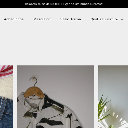
Compras acima de R$ 120,00 ganhe um brinde surpresa!
Achadinhos
Masculino
Sebo Trama
Qual seu estilo?