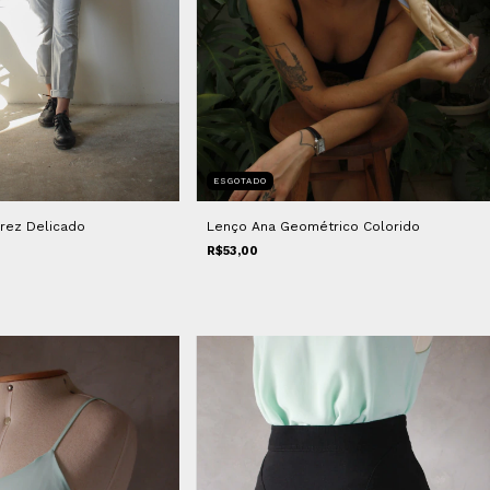
ESGOTADO
drez Delicado
Lenço Ana Geométrico Colorido
R$53,00