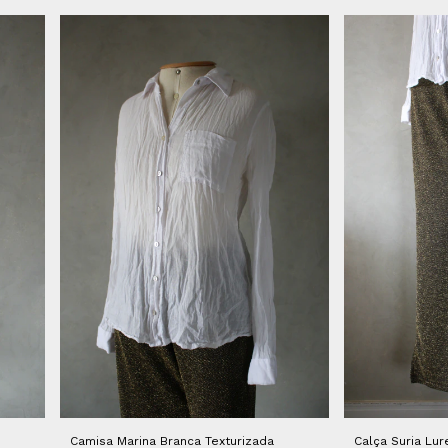
Camisa Marina Branca Texturizada
Calça Suria Lu