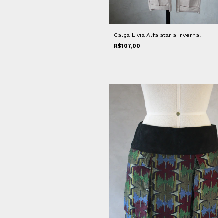
Calça Livia Alfaiataria Invernal
R$107,00