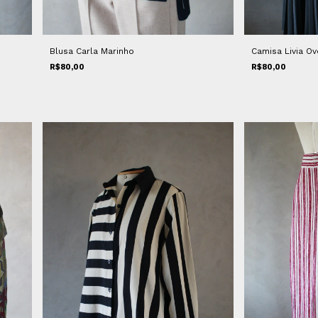
Blusa Carla Marinho
Camisa Livia Ov
R$80,00
R$80,00