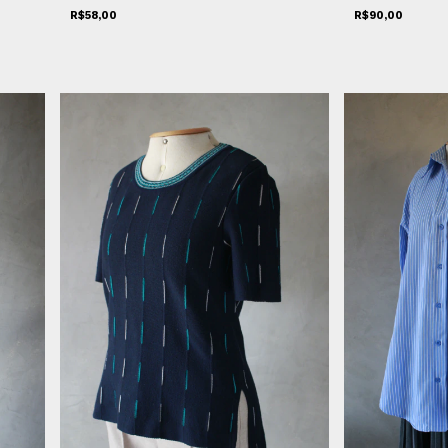
R$58,00
R$90,00