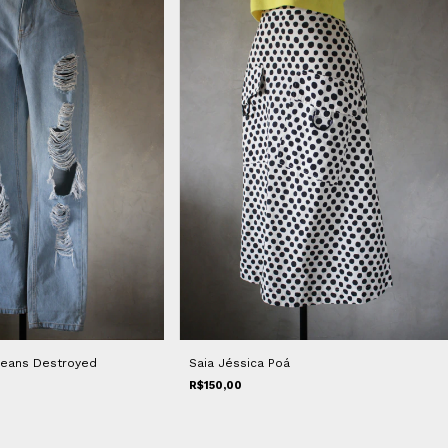
Jeans Destroyed
Saia Jéssica Poá
R$150,00