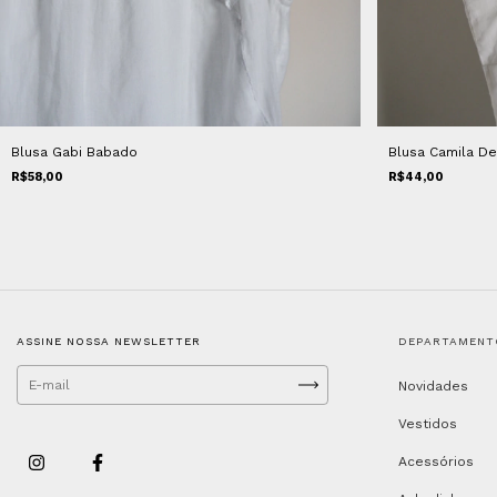
Blusa Gabi Babado
Blusa Camila D
R$58,00
R$44,00
ASSINE NOSSA NEWSLETTER
DEPARTAMENT
Novidades
Vestidos
Acessórios