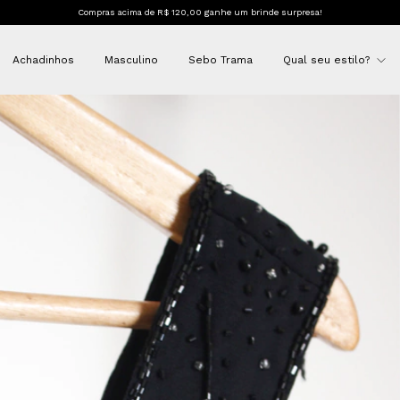
Compras acima de R$ 120,00 ganhe um brinde surpresa!
Achadinhos
Masculino
Sebo Trama
Qual seu estilo?