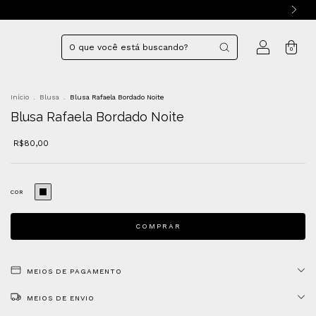
0
Início
.
Blusa
.
Blusa Rafaela Bordado Noite
Blusa Rafaela Bordado Noite
R$80,00
COR
MEIOS DE PAGAMENTO
MEIOS DE ENVIO