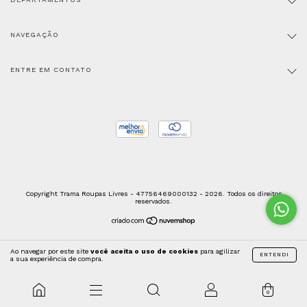
NAVEGAÇÃO
ENTRE EM CONTATO
Copyright Trama Roupas Livres - 47756469000132 - 2026. Todos os direitos
reservados.
Ao navegar por este site
você aceita o uso de cookies
para agilizar
ENTENDI
a sua experiência de compra.
0