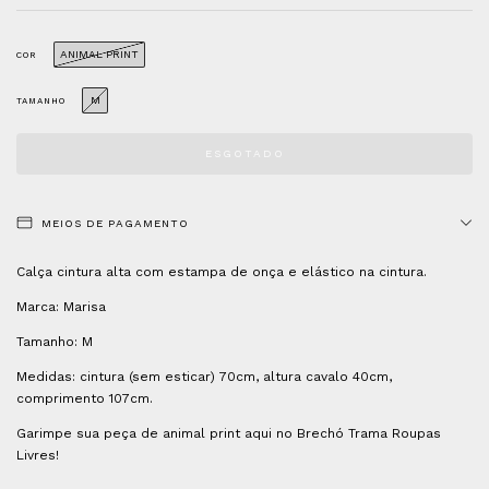
ANIMAL PRINT
COR
M
TAMANHO
MEIOS DE PAGAMENTO
Calça cintura alta com estampa de onça e elástico na cintura.
Marca: Marisa
Tamanho: M
Medidas: cintura (sem esticar) 70cm, altura cavalo 40cm,
comprimento 107cm.
Garimpe sua peça de animal print aqui no Brechó Trama Roupas
Livres!