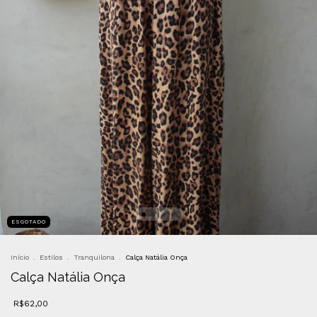
ESGOTADO
Início
.
Estilos
.
Tranquilona
.
Calça Natália Onça
Calça Natália Onça
R$62,00