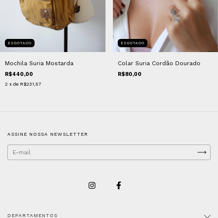
ESGOTADO
ESGOTADO
Mochila Suria Mostarda
Colar Suria Cordão Dourado
R$440,00
R$80,00
2
x de
R$231,57
ASSINE NOSSA NEWSLETTER
DEPARTAMENTOS