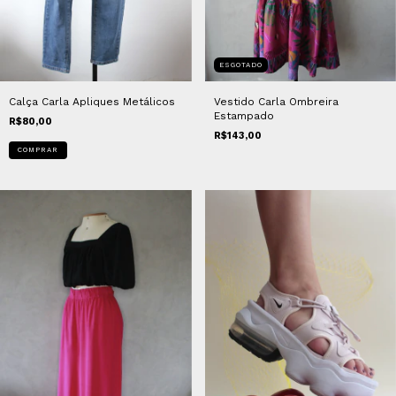
ESGOTADO
Calça Carla Apliques Metálicos
Vestido Carla Ombreira
Estampado
R$80,00
R$143,00
COMPRAR