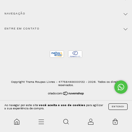
NAVEGAÇÃO
ENTRE EM CONTATO
Copyright Trama Roupas Livres - 47756469000132 - 2026. Todos os direitos
reservados.
Ao navegar por este site
você aceita o uso de cookies
para agilizar
ENTENDI
a sua experiência de compra.
0