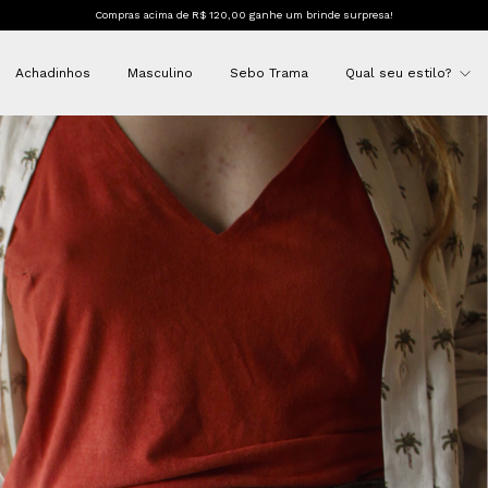
Compras acima de R$ 120,00 ganhe um brinde surpresa!
Achadinhos
Masculino
Sebo Trama
Qual seu estilo?