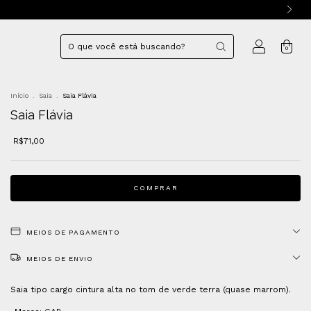
0
Início
.
Saia
.
Saia Flávia
Saia Flávia
R$71,00
MEIOS DE PAGAMENTO
MEIOS DE ENVIO
Saia tipo cargo cintura alta no tom de verde terra (quase marrom).