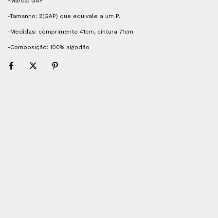
-Marca: GAP
-Tamanho: 2(GAP) que equivale a um P.
-Medidas: comprimento 41cm, cintura 71cm.
-Composição: 100% algodão