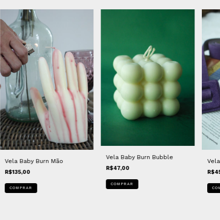
Vela Baby Burn Bubble
Vela Baby Burn Mão
Vel
R$47,00
R$135,00
R$4