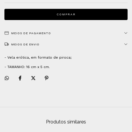
MEIOS DE PAGAMENTO
MEIOS DE ENVIO
- Vela erótica, em formato de piroca;
- TAMANHO: 16 cm x 5 cm.
Produtos similares