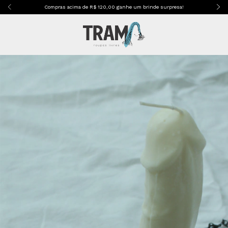
Compras acima de R$ 120,00 ganhe um brinde surpresa!