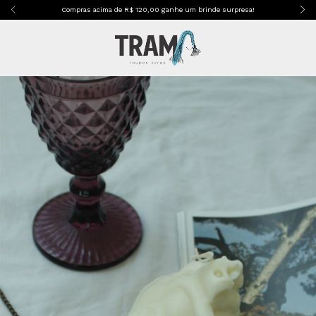
Compras acima de R$ 120,00 ganhe um brinde surpresa!