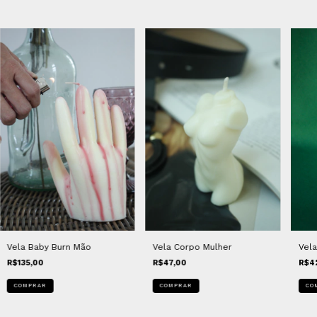
Vela Baby Burn Mão
Vela Corpo Mulher
Vel
R$135,00
R$47,00
R$4